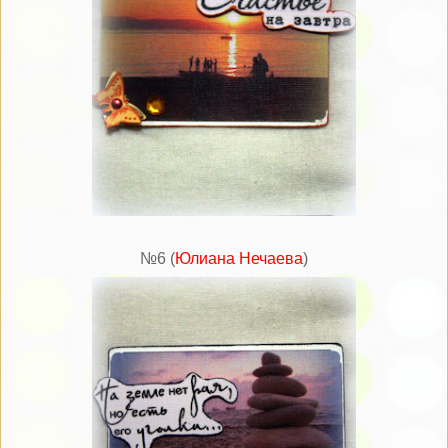
№6 (
Юлиана Нечаева
)