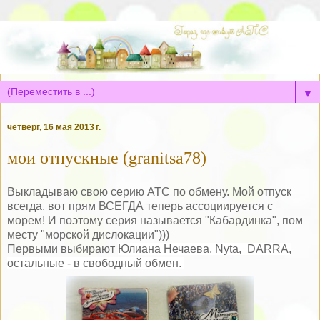
▼
четверг, 16 мая 2013 г.
мои отпускные (granitsa78)
Выкладываю свою серию АТС по обмену. Мой отпуск
всегда, вот прям ВСЕГДА теперь ассоциируется с
морем! И поэтому серия называется "Кабардинка", пом
месту "морской дислокации")))
Первыми выбирают
Юлиана Нечаева,
Nyta,
DARRA,
остальные - в свободный обмен.