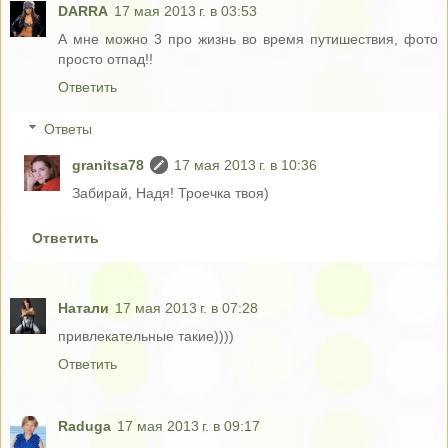
DARRA
17 мая 2013 г. в 03:53
А мне можно 3 про жизнь во время путишествия, фото
просто отпад!!
Ответить
Ответы
granitsa78
17 мая 2013 г. в 10:36
Забирай, Надя! Троечка твоя)
Ответить
Натали
17 мая 2013 г. в 07:28
привлекательные такие))))
Ответить
Raduga
17 мая 2013 г. в 09:17