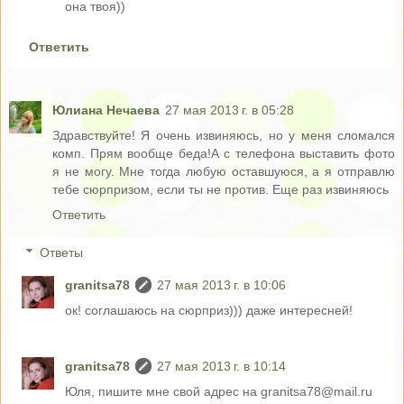
она твоя))
Ответить
Юлиана Нечаева
27 мая 2013 г. в 05:28
Здравствуйте! Я очень извиняюсь, но у меня сломался
комп. Прям вообще беда!А с телефона выставить фото
я не могу. Мне тогда любую оставшуюся, а я отправлю
тебе сюрпризом, если ты не против. Еще раз извиняюсь
Ответить
Ответы
granitsa78
27 мая 2013 г. в 10:06
ок! соглашаюсь на сюрприз))) даже интересней!
granitsa78
27 мая 2013 г. в 10:14
Юля, пишите мне свой адрес на granitsa78@mail.ru