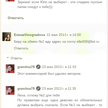
Зарема! если Юля не выберет - эти сладкие пухлые
лапки поедут к тебе)))
Ответить
ЕленаVinogradova
22 мая 2013 г. в 14:00
Беру на обмен №2 жду адрес на почту elle008@list.ru
Ответить
Ответы
granitsa78
23 мая 2013 г. в 11:33
Этот комментарий был удален автором.
granitsa78
23 мая 2013 г. в 11:35
Лена, отложу №2 для тебя.
По правилам еще одна девочка из обязательных
должна выбрать сначала. Если №2 не выберет - то