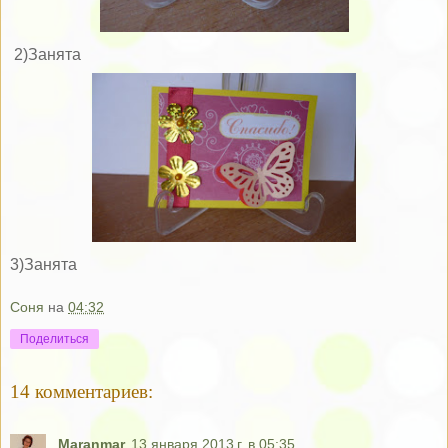
2)Занята
3)Занята
Соня
на
04:32
Поделиться
14 комментариев:
Maranmar
13 января 2013 г. в 05:35