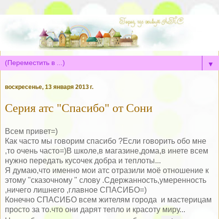
▼
воскресенье, 13 января 2013 г.
Серия атс "Спасибо" от Сони
Всем привет=)
Как часто мы говорим спасибо ?Если говорить обо мне
,то очень часто=)В школе,в магазине,дома,в инете всем
нужно передать кусочек добра и теплоты...
Я думаю,что именно мои атс отразили моё отношение к
этому "сказочному " слову .Сдержанность,умеренность
,ничего лишнего ,главное СПАСИБО=)
Конечно СПАСИБО всем жителям города и мастерицам
просто за то.что они дарят тепло и красоту миру...