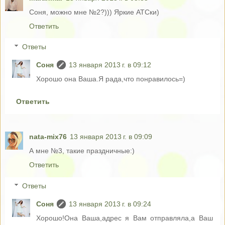
Соня, можно мне №2?))) Яркие АТСки)
Ответить
Ответы
Соня
13 января 2013 г. в 09:12
Хорошо она Ваша.Я рада,что понравилось=)
Ответить
nata-mix76
13 января 2013 г. в 09:09
А мне №3, такие праздничные:)
Ответить
Ответы
Соня
13 января 2013 г. в 09:24
Хорошо!Она Ваша,адрес я Вам отправляла,а Ваш