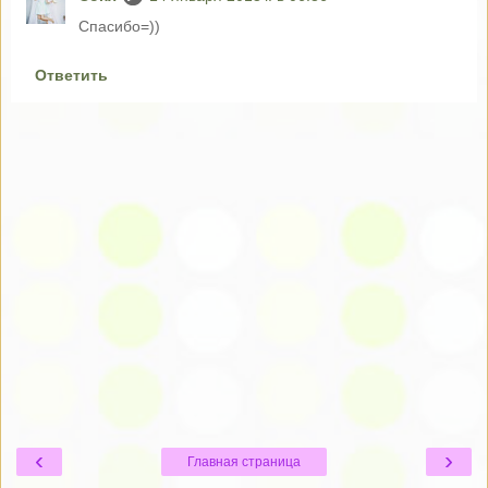
Спасибо=))
Ответить
‹
›
Главная страница