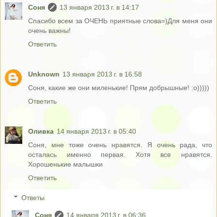
Соня
13 января 2013 г. в 14:17
Спасибо всем за ОЧЕНЬ приятные слова=)Для меня они
очень важны!
Ответить
Unknown
13 января 2013 г. в 16:58
Соня, какие же они миленькие! Прям добрышные! :о)))))
Ответить
Оливка
14 января 2013 г. в 05:40
Соня, мне тоже очень нравятся. Я очень рада, что
осталась именно первая. Хотя все нравятся.
Хорошенькие малышки
Ответить
Ответы
Соня
14 января 2013 г. в 06:36