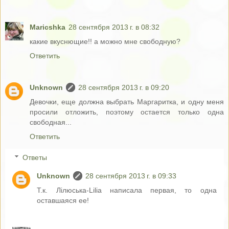
Maricshka
28 сентября 2013 г. в 08:32
какие вкуснющие!! а можно мне свободную?
Ответить
Unknown
28 сентября 2013 г. в 09:20
Девочки, еще должна выбрать Маргаритка, и одну меня
просили отложить, поэтому остается только одна
свободная...
Ответить
Ответы
Unknown
28 сентября 2013 г. в 09:33
Т.к. Лiлюська-Lilia написала первая, то одна
оставшаяся ее!